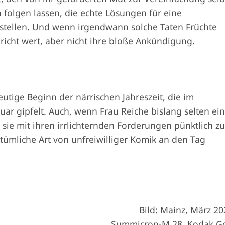
 folgen lassen, die echte Lösungen für eine
rstellen. Und wenn irgendwann solche Taten Früchte
richt wert, aber nicht ihre bloße Ankündigung.
utige Beginn der närrischen Jahreszeit, die im
r gipfelt. Auch, wenn Frau Reiche bislang selten ei
sie mit ihren irrlichternden Forderungen pünktlich z
ntümliche Art von unfreiwilliger Komik an den Tag
Bild: Mainz, März 20
Summicron-M 28, Kodak G