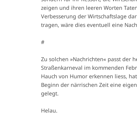
zeigen und ihren leeren Worten Taten
Verbesserung der Wirtschaftslage da
tragen, wäre dies eventuell eine Nach
#
Zu solchen »Nachrichten« passt der he
Straßenkarneval im kommenden Februa
Hauch von Humor erkennen liess, hat 
Beginn der närrischen Zeit eine eige
gelegt.
Helau.