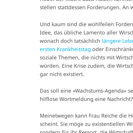
stellen stattdessen Forderungen. An 
Und kaum sind die wohlfeilen Forderu
Idee, das übliche Lamento aller Wirs
wonach doch tatsächlich
längere Lebe
ersten Krankheitstag
oder Einschränk
soziale Themen, die nichts mit Wirtsch
würden. Eine Krise zudem, die Wirtsc
gar nicht existiert.
Das soll eine »Wachstums-Agenda« se
hilflose Wortmeldung eine Nachricht
Meinetwegen kann Frau Reiche die He
scheint. Sie möge zu existentiellen W
sondern für ihr Ressort, die Wirtscha