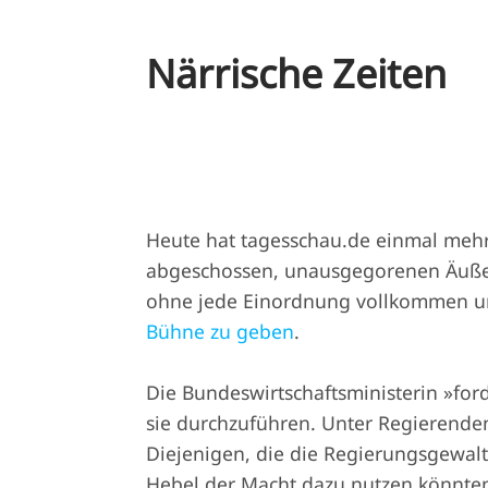
Närrische Zeiten
Heute hat tagesschau.de einmal meh
abgeschossen, unausgegorenen Äuße
ohne jede Einordnung vollkommen 
Bühne zu geben
.
Die Bundeswirtschaftsministerin »for
sie durchzuführen. Unter Regierende
Diejenigen, die die Regierungsgewal
Hebel der Macht dazu nutzen könnten,