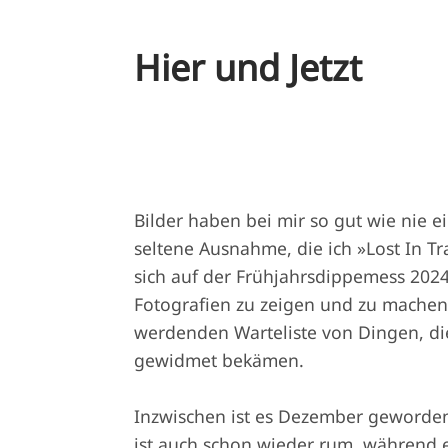
Hier und Jetzt
Bilder haben bei mir so gut wie nie ei
seltene Ausnahme, die ich »Lost In T
sich auf der Frühjahrsdippemess 202
Fotografien zu zeigen und zu machen 
werdenden Warteliste von Dingen, di
gewidmet bekämen.
Inzwischen ist es Dezember geworde
ist auch schon wieder rum, während 