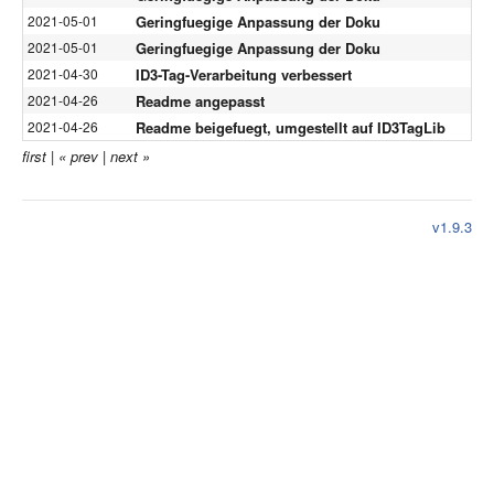
Geringfuegige Anpassung der Doku
2021-05-01
Geringfuegige Anpassung der Doku
2021-05-01
ID3-Tag-Verarbeitung verbessert
2021-04-30
Readme angepasst
2021-04-26
Readme beigefuegt, umgestellt auf ID3TagLib
2021-04-26
first
|
« prev
|
next »
v1.9.3