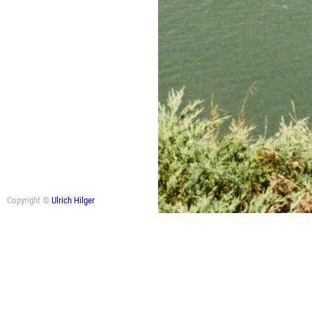
Copyright ©
Ulrich Hilger