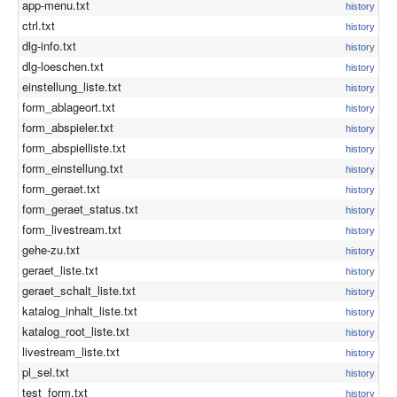
app-menu.txt
history
ctrl.txt
history
dlg-info.txt
history
dlg-loeschen.txt
history
einstellung_liste.txt
history
form_ablageort.txt
history
form_abspieler.txt
history
form_abspielliste.txt
history
form_einstellung.txt
history
form_geraet.txt
history
form_geraet_status.txt
history
form_livestream.txt
history
gehe-zu.txt
history
geraet_liste.txt
history
geraet_schalt_liste.txt
history
katalog_inhalt_liste.txt
history
katalog_root_liste.txt
history
livestream_liste.txt
history
pl_sel.txt
history
test_form.txt
history