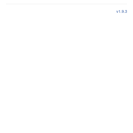
v1.9.3