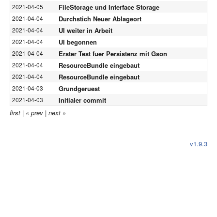
FileStorage und Interface Storage
2021-04-05
Durchstich Neuer Ablageort
2021-04-04
UI weiter in Arbeit
2021-04-04
UI begonnen
2021-04-04
Erster Test fuer Persistenz mit Gson
2021-04-04
ResourceBundle eingebaut
2021-04-04
ResourceBundle eingebaut
2021-04-04
Grundgeruest
2021-04-03
Initialer commit
2021-04-03
first
|
« prev
|
next »
v1.9.3