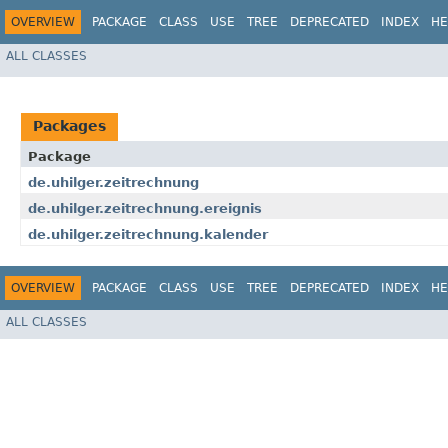
OVERVIEW
PACKAGE
CLASS
USE
TREE
DEPRECATED
INDEX
HE
ALL CLASSES
Packages
Package
de.uhilger.zeitrechnung
de.uhilger.zeitrechnung.ereignis
de.uhilger.zeitrechnung.kalender
OVERVIEW
PACKAGE
CLASS
USE
TREE
DEPRECATED
INDEX
HE
ALL CLASSES