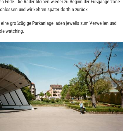
en Ende. Die Räder bleiben wieder zu Beginn der Fußgängerzone
chlossen und wir kehren später dorthin zurück.
d eine großzügige Parkanlage laden jeweils zum Verweilen und
ple watching.