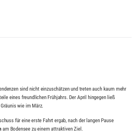
Tendenzen sind nicht einzuschätzen und treten auch kaum mehr
e eines freundlichen Frühjahrs. Der April hingegen ließ
 Gräunis wie im März.
schuss für eine erste Fahrt ergab, nach der langen Pause
n
am Bodensee zu einem attraktiven Ziel.