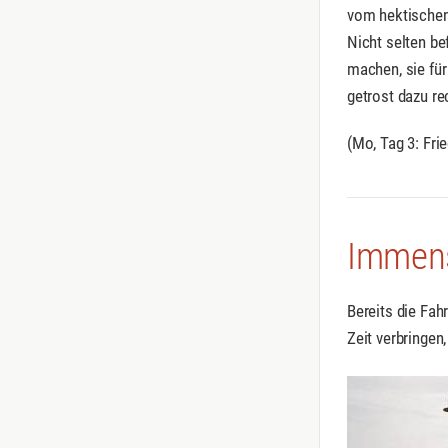
vom hektischen 
Nicht selten be
machen, sie für
getrost dazu re
(Mo, Tag 3: Fri
Immens
Bereits die Fah
Zeit verbringen