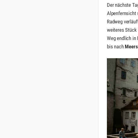
Der nächste Ta
Alpenfernsicht 
Radweg verläuft
weiteres Stück 
Weg endlich in 
bis nach
Meers