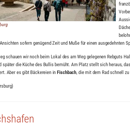
franz
Vorbe
Aussi
sburg
Däche
beloh
Ansichten sofern genügend Zeit und Muße für einen ausgedehnten Sp
g schauen wir noch beim Lokal des am Weg gelegenen Rebguts Haltnau
d später die Küche des Bullis bemüht. Am Platz stellt sich heraus, 
ert. Aber es gibt Bäckereien in
Fischbach
, die mit dem Rad schnell zu 
rsburg)
ichshafen