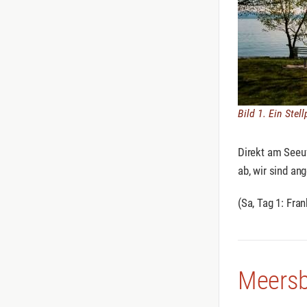
Bild 1. Ein Stel
Direkt am Seeuf
ab, wir sind a
(Sa, Tag 1: Fran
Meers