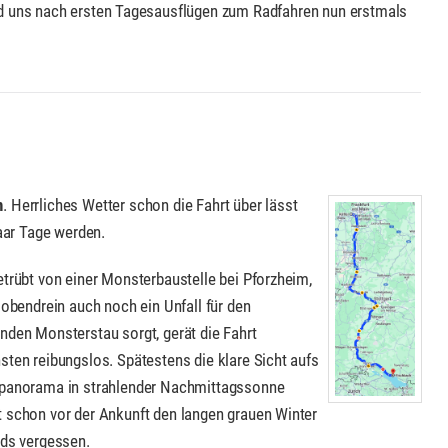
nd uns nach ersten Tagesausflügen zum Radfahren nun erstmals
n
. Herrliches Wetter schon die Fahrt über lässt
aar Tage werden.
etrübt von einer Monsterbaustelle bei Pforzheim,
 obendrein auch noch ein Unfall für den
nden Monsterstau sorgt, gerät die Fahrt
sten reibungslos. Spätestens die klare Sicht aufs
panorama in strahlender Nachmittagssonne
 schon vor der Ankunft den langen grauen Winter
nds vergessen.