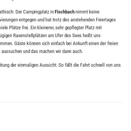
thisch: Der Campingplatz in
Fischbach
nimmt keine
vierungen entgegen und hat trotz des anstehenden Feiertages
iele Plätze frei. Ein kleinerer, sehr gepflegter Platz mit
ügigen Rasenstellplätzen am Ufer des Sees heißt uns
ommen. Gäste können sich einfach bei Ankunft einen der freien
e aussuchen und das machen wir dann auch.
itung der einmaligen Aussicht. So fällt die Fahrt schnell von uns