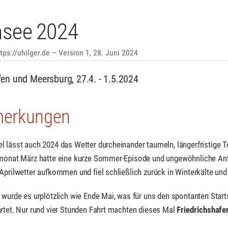
see 2024
ttps://uhilger.de
Version 1,
28. Juni 2024
fen und Meersburg, 27.4. - 1.5.2024
merkungen
l lässt auch 2024 das Wetter durcheinander taumeln, längerfristige 
monat März hatte eine kurze Sommer-Episode und ungewöhnliche Anteil
Aprilwetter aufkommen und fiel schließlich zurück in Winterkälte und
 wurde es urplötzlich wie Ende Mai, was für uns den spontanten Start
rtet. Nur rund vier Stunden Fahrt machten dieses Mal
Friedrichshafe