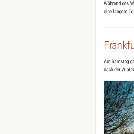
Während des Wi
eine längere T
Frankfu
Am Samstag geh
nach der Winte