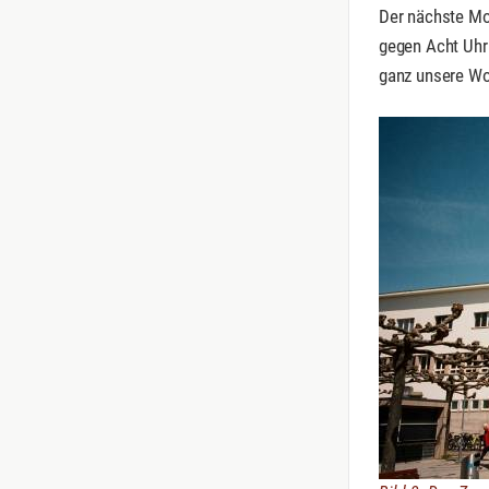
Der nächste Mo
gegen Acht Uhr 
ganz unsere Wo