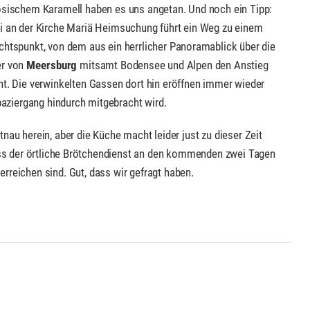
ösischem Karamell haben es uns angetan. Und noch ein Tipp:
i an der Kirche Mariä Heimsuchung führt ein Weg zu einem
chtspunkt, von dem aus ein herrlicher Panoramablick über die
r von
Meersburg
mitsamt Bodensee und Alpen den Anstieg
nt. Die verwinkelten Gassen dort hin eröffnen immer wieder
aziergang hindurch mitgebracht wird.
 herein, aber die Küche macht leider just zu dieser Zeit
dass der örtliche Brötchendienst an den kommenden zwei Tagen
erreichen sind. Gut, dass wir gefragt haben.