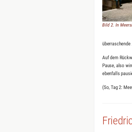
Bild 2. In Meer
überraschende 
Auf dem Rückwe
Pause, also wir
ebenfalls pausi
(So, Tag 2: Mee
Friedr